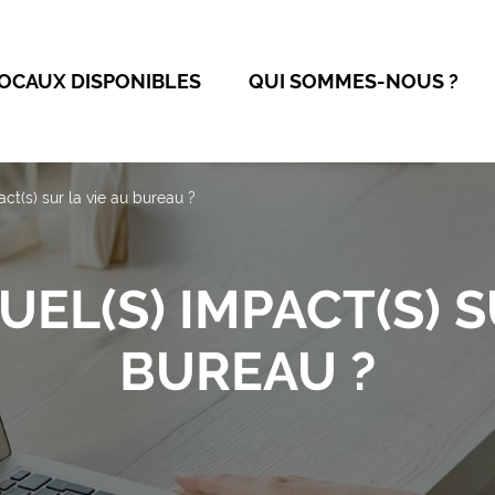
OCAUX DISPONIBLES
QUI SOMMES-NOUS ?
act(s) sur la vie au bureau ?
QUEL(S) IMPACT(S) S
BUREAU ?