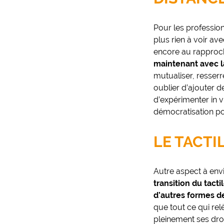
Pour les professionn
plus rien à voir av
encore au rapproche
maintenant avec la
mutualiser, resserre
oublier d’ajouter 
d’expérimenter in 
démocratisation po
LE TACTI
Autre aspect à env
transition du tacti
d’autres formes de
que tout ce qui rel
pleinement ses droi