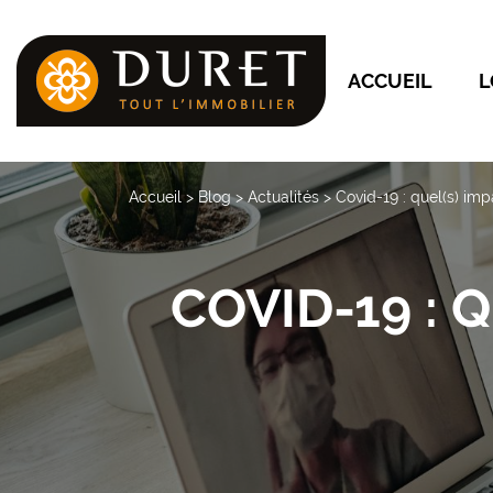
ACCUEIL
L
Accueil
>
Blog
>
Actualités
>
Covid-19 : quel(s) imp
COVID-19 : 