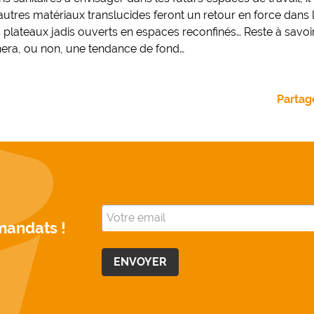
 autres matériaux translucides feront un retour en force dans
plateaux jadis ouverts en espaces reconfinés… Reste à savoir
era, ou non, une tendance de fond…
Partage
mandats !