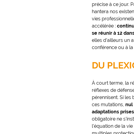
précise à ce jour. 
hantera nos existen
vies professionnell
accélérée :
continu
se réunir à 12 dan
elles d’ailleurs un 
conférence ou à la r
DU PLEXI
À court terme, la 
réflexes de défense
pérennisent. Si le
ces mutations,
nul
adaptations prises
obligatoire ne s’in
l’équation de la vi
multiples protection