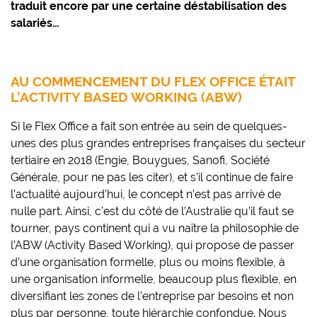
traduit encore par une certaine déstabilisation des
salariés…
AU COMMENCEMENT DU FLEX OFFICE ÉTAIT
L’ACTIVITY BASED WORKING (ABW)
Si le Flex Office a fait son entrée au sein de quelques-
unes des plus grandes entreprises françaises du secteur
tertiaire en 2018 (Engie, Bouygues, Sanofi, Société
Générale, pour ne pas les citer), et s’il continue de faire
l’actualité aujourd’hui, le concept n’est pas arrivé de
nulle part. Ainsi, c’est du côté de l’Australie qu’il faut se
tourner, pays continent qui a vu naître la philosophie de
l’ABW (Activity Based Working), qui propose de passer
d’une organisation formelle, plus ou moins flexible, à
une organisation informelle, beaucoup plus flexible, en
diversifiant les zones de l’entreprise par besoins et non
plus par personne, toute hiérarchie confondue. Nous