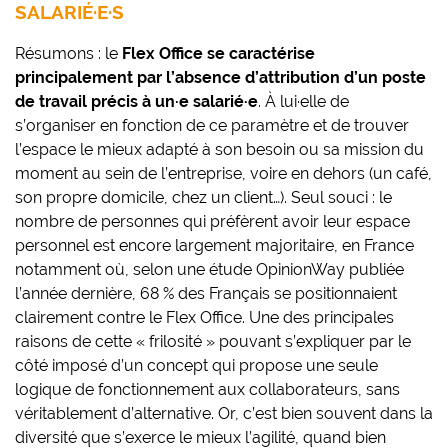
SALARIÉ·E·S
Résumons : le
Flex Office se caractérise
principalement par l’absence d’attribution d’un poste
de travail précis à un·e salarié·e
. À lui·elle de
s’organiser en fonction de ce paramètre et de trouver
l’espace le mieux adapté à son besoin ou sa mission du
moment au sein de l’entreprise, voire en dehors (un café,
son propre domicile, chez un client…). Seul souci : le
nombre de personnes qui préfèrent avoir leur espace
personnel est encore largement majoritaire, en France
notamment où, selon une étude OpinionWay publiée
l’année dernière, 68 % des Français se positionnaient
clairement contre le Flex Office. Une des principales
raisons de cette « frilosité » pouvant s’expliquer par le
côté imposé d’un concept qui propose une seule
logique de fonctionnement aux collaborateurs, sans
véritablement d’alternative. Or, c’est bien souvent dans la
diversité que s’exerce le mieux l’agilité, quand bien