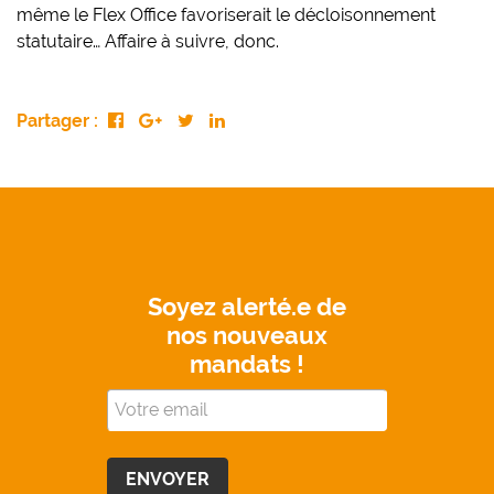
même le Flex Office favoriserait le décloisonnement
statutaire… Affaire à suivre, donc.
Partager :
Soyez alerté.e de
nos nouveaux
mandats !