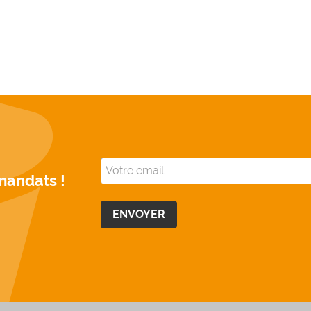
mandats !