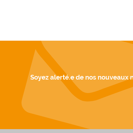
Soyez alerté.e de nos nouveaux 