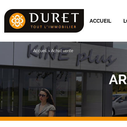
ACCUEIL
L
Accueil
>
Achat vente
AR