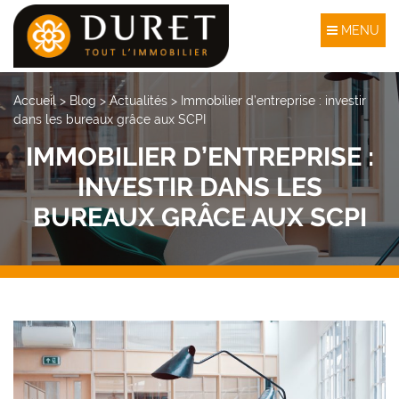
MENU
Accueil
>
Blog
>
Actualités
>
Immobilier d’entreprise : investir
dans les bureaux grâce aux SCPI
IMMOBILIER D’ENTREPRISE :
INVESTIR DANS LES
BUREAUX GRÂCE AUX SCPI