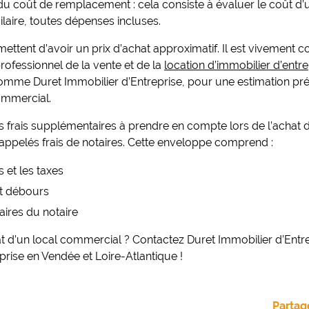
u coût de remplacement : cela consiste à évaluer le coût d’
ilaire, toutes dépenses incluses.
tent d’avoir un prix d’achat approximatif. Il est vivement co
rofessionnel de la vente et de la
location d’immobilier d’entr
mme Duret Immobilier d’Entreprise, pour une estimation pré
ommercial.
des frais supplémentaires à prendre en compte lors de l’achat d
appelés frais de notaires. Cette enveloppe comprend :
 et les taxes
et débours
ires du notaire
at d’un local commercial ? Contactez Duret Immobilier d’Entre
eprise en Vendée et Loire-Atlantique !
Partage