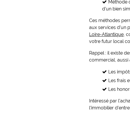
Méthode d
d’un bien sim
Ces méthodes permet
aux services d’un p
Loire-Atlantique
,
co
votre futur local c
Rappel : il existe 
commercial, aussi 
Les impôts
Les frais 
Les honora
Intéressé par l’ach
l’immobilier d’entr