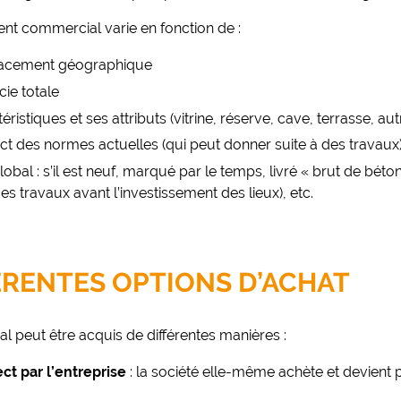
ent commercial varie en fonction de :
acement géographique
cie totale
éristiques et ses attributs (vitrine, réserve, cave, terrasse, 
t des normes actuelles (qui peut donner suite à des travaux
lobal : s’il est neuf, marqué par le temps, livré « brut de béton
es travaux avant l’investissement des lieux), etc.
ÉRENTES OPTIONS D’ACHAT
l peut être acquis de différentes manières :
ect par l’entreprise
: la société elle-même achète et devient p