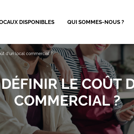
OCAUX DISPONIBLES
QUI SOMMES-NOUS ?
ût d’un local commercial ?
ÉFINIR LE COÛT 
COMMERCIAL ?