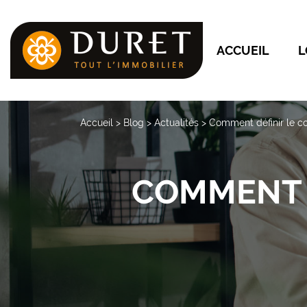
ACCUEIL
L
Accueil
>
Blog
>
Actualités
>
Comment définir le co
COMMENT D