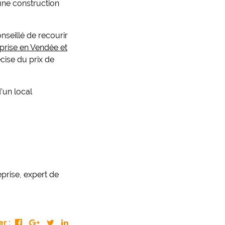
une construction
nseillé de recourir
eprise en Vendée et
cise du prix de
’un local
prise, expert de
r :