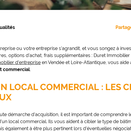
ualités
Partage
eprise ou votre entreprise s’agrandit, et vous songez à inves
es, options d’achat, frais supplémentaires : Duret Immobilier 
bilier d’entreprise
en Vendée et Loire-Atlantique, vous aide
nt commercial
.
N LOCAL COMMERCIAL : LES C
AUX
ute démarche d’acquisition, il est important de comprendre le
 d’un local commercial. Ils vous aident à cibler le type de bâ
s également à être plus pertinent lors d’éventuelles négociat