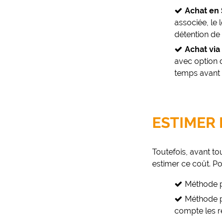
Achat en 
associée, le 
détention de 
Achat via
avec option d
temps avant 
ESTIMER
Toutefois, avant t
estimer ce coût. Po
Méthode pa
Méthode pa
compte les re