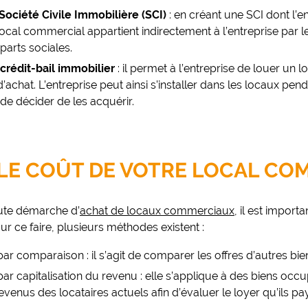
Société Civile Immobilière (SCI)
: en créant une SCI dont l’e
local commercial appartient indirectement à l’entreprise par le
parts sociales.
 crédit-bail immobilier
: il permet à l’entreprise de louer un 
’achat. L’entreprise peut ainsi s’installer dans les locaux pen
de décider de les acquérir.
 LE COÛT DE VOTRE LOCAL CO
oute démarche d’
achat de locaux commerciaux
, il est import
ur ce faire, plusieurs méthodes existent :
r comparaison : il s’agit de comparer les offres d’autres bien
r capitalisation du revenu : elle s’applique à des biens occ
venus des locataires actuels afin d’évaluer le loyer qu’ils pa