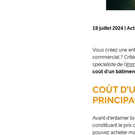
|
Act
19 juillet 2024
Vous créez une entr
commercial ? Critèr
spécialiste de l’
immo
coût d’un bâtime
COÛT D’U
PRINCIP
Avant d’entamer to
constituant le prix
pouvez acheter mai