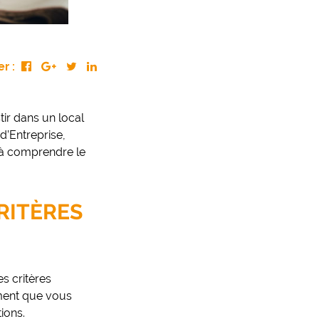
r :
tir dans un local
d’Entreprise,
 à comprendre le
RITÈRES
s critères
timent que vous
ions.