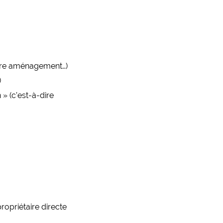
autre aménagement…)
)
 » (c’est-à-dire
ropriétaire directe