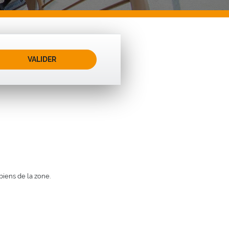
VALIDER
biens de la zone.