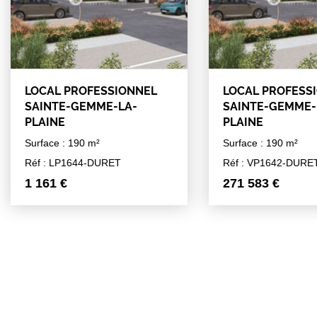
LOCAL PROFESSIONNEL
LOCAL PROFESS
SAINTE-GEMME-LA-
SAINTE-GEMME-
PLAINE
PLAINE
Surface : 190 m²
Surface : 190 m²
Réf : LP1644-DURET
Réf : VP1642-DURE
1 161 €
271 583 €