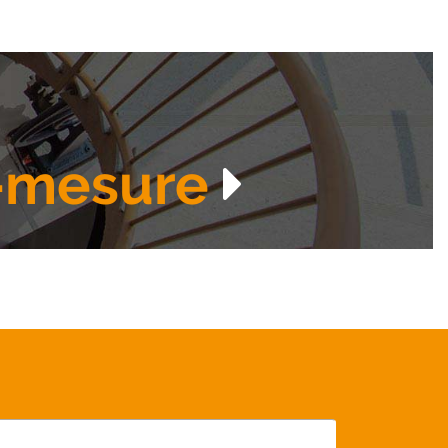
-mesure