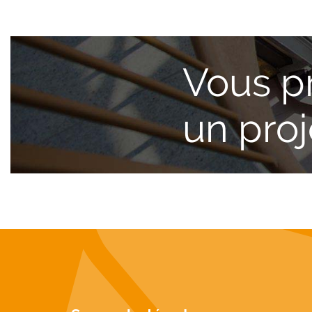
Vous p
un pro