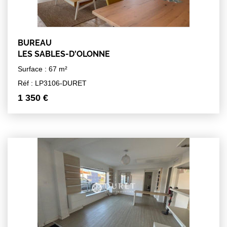
BUREAU
LES SABLES-D'OLONNE
Surface : 67 m²
Réf : LP3106-DURET
1 350 €