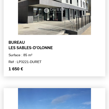
BUREAU
LES SABLES-D'OLONNE
Surface : 85 m²
Réf : LP3221-DURET
1 650 €