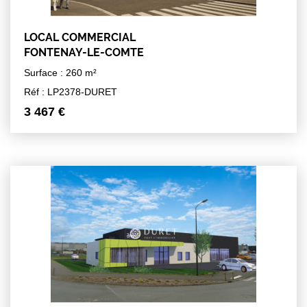
LOCAL COMMERCIAL
FONTENAY-LE-COMTE
Surface : 260 m²
Réf : LP2378-DURET
3 467 €