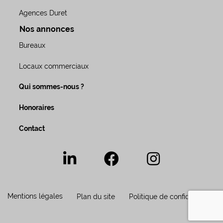
Agences Duret
Nos annonces
Bureaux
Locaux commerciaux
Qui sommes-nous ?
Honoraires
Contact
Mentions légales
Plan du site
Politique de confidentialité