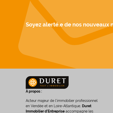
Soyez alerté.e de nos nouveaux 
À propos :
Acteur majeur de l’immobilier professionnel
en Vendée et en Loire-Atlantique,
Duret
Immobilier d'Entreprise
accompagne les