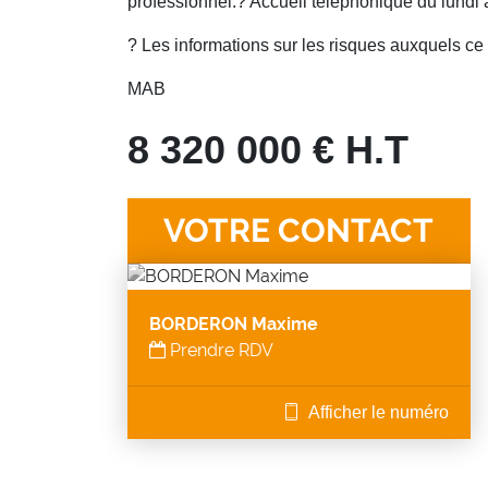
professionnel.? Accueil téléphonique du lundi 
? Les informations sur les risques auxquels ce
MAB
8 320 000 € H.T
VOTRE CONTACT
BORDERON Maxime
Prendre RDV
Afficher le numéro