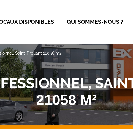
OCAUX DISPONIBLES
QUI SOMMES-NOUS ?
sionnel, Saint-Prouant 21058 m2
FESSIONNEL, SAI
21058 M²