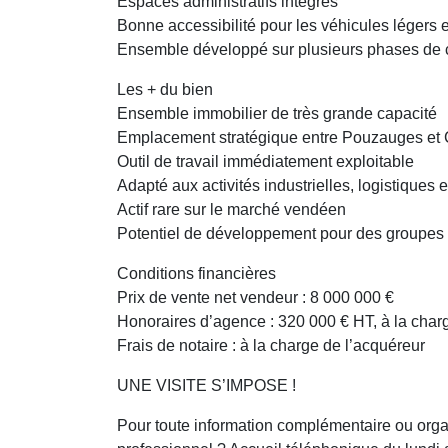
Espaces administratifs intégrés
Bonne accessibilité pour les véhicules légers e
Ensemble développé sur plusieurs phases de co
Les + du bien
Ensemble immobilier de très grande capacité
Emplacement stratégique entre Pouzauges et
Outil de travail immédiatement exploitable
Adapté aux activités industrielles, logistiques 
Actif rare sur le marché vendéen
Potentiel de développement pour des groupes i
Conditions financières
Prix de vente net vendeur : 8 000 000 €
Honoraires d’agence : 320 000 € HT, à la char
Frais de notaire : à la charge de l’acquéreur
UNE VISITE S’IMPOSE !
Pour toute information complémentaire ou or