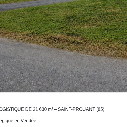
GISTIQUE DE 21 630 m² – SAINT-PROUANT (85)
tégique en Vendée