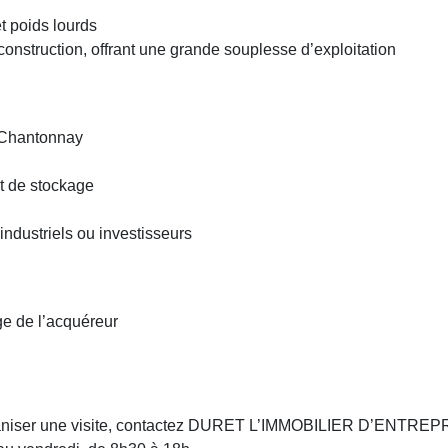
t poids lourds
nstruction, offrant une grande souplesse d’exploitation
 Chantonnay
et de stockage
ndustriels ou investisseurs
ge de l’acquéreur
ganiser une visite, contactez DURET L’IMMOBILIER D’ENTREPRIS