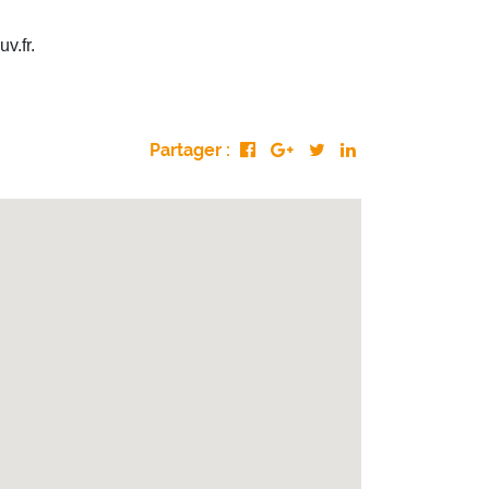
v.fr.
Partager :