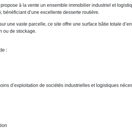
e à la vente un ensemble immobilier industriel et logistiqu
bénéficiant d’une excellente desserte routière.
r une vaste parcelle, ce site offre une surface bâtie totale d’e
ion ou de stockage.
de :
ns d’exploitation de sociétés industrielles et logistiques néces
tion