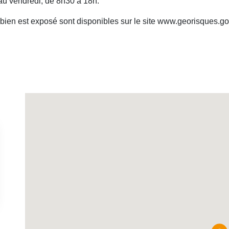
au vendredi, de 8h30 à 18h.
 bien est exposé sont disponibles sur le site www.georisques.gou