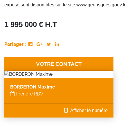
exposé sont disponibles sur le site www.georisques.gouv.fr
1 995 000 € H.T
Partager :
VOTRE CONTACT
BORDERON Maxime
Prendre RDV
Afficher le numéro