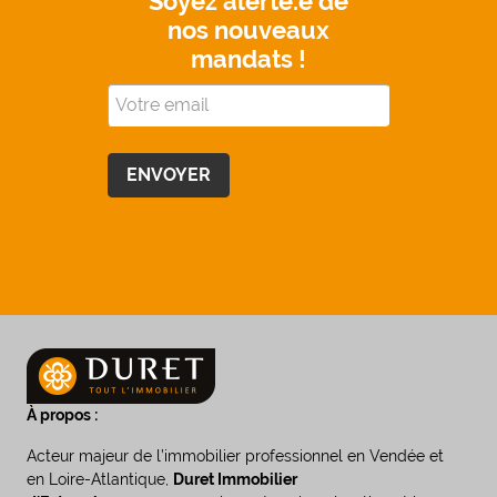
Soyez alerté.e de
nos nouveaux
mandats !
À propos :
Acteur majeur de l’immobilier professionnel en Vendée et
en Loire-Atlantique,
Duret Immobilier