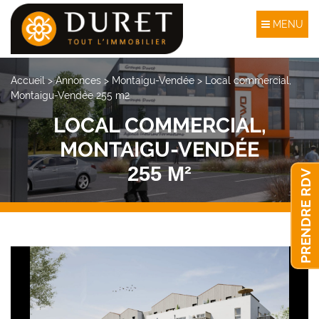
MENU
Accueil
>
Annonces
>
Montaigu-Vendée
>
Local commercial,
Montaigu-Vendée 255 m2
LOCAL COMMERCIAL,
MONTAIGU-VENDÉE
255 M²
PRENDRE RDV