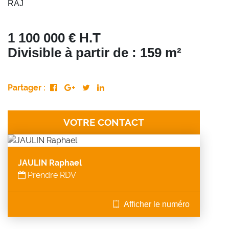
RAJ
1 100 000 € H.T
Divisible à partir de : 159 m²
Partager :
VOTRE CONTACT
JAULIN Raphael
Prendre RDV
Afficher le numéro