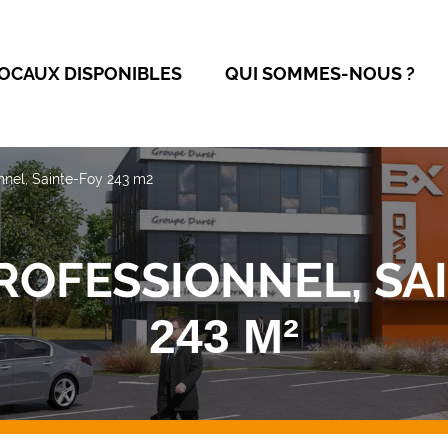
OCAUX DISPONIBLES
QUI SOMMES-NOUS ?
nnel, Sainte-Foy 243 m2
ROFESSIONNEL, SA
243 M²