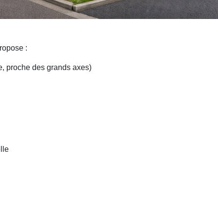
opose :
, proche des grands axes)
lle