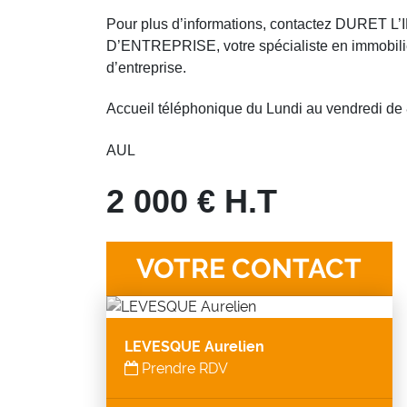
Pour plus d’informations, contactez DURET 
D’ENTREPRISE, votre spécialiste en immobili
d’entreprise.
Accueil téléphonique du Lundi au vendredi d
AUL
2 000 € H.T
VOTRE CONTACT
LEVESQUE Aurelien
Prendre RDV