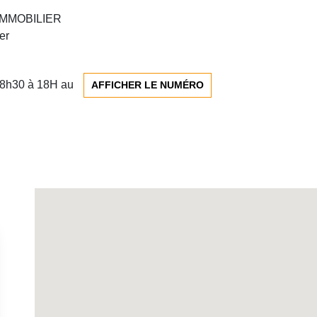
L’IMMOBILIER
er
e 8h30 à 18H au
AFFICHER LE NUMÉRO