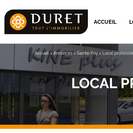
ACCUEIL
L
Accueil
>
Annonces
>
Sainte-Foy
>
Local professio
LOCAL P