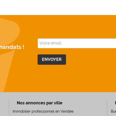
mandats !
Nos annonces par ville
Immobilier professionnel en Vendée
Bu