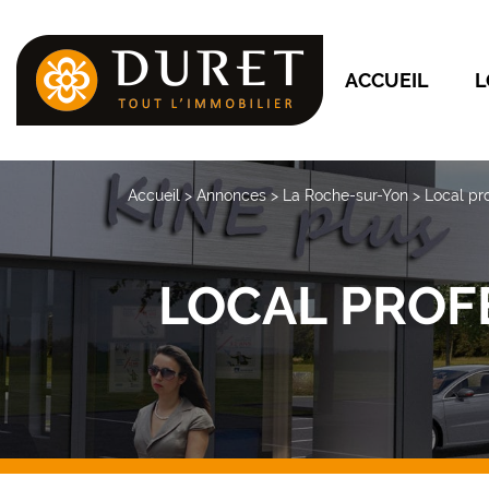
ACCUEIL
L
Accueil
>
Annonces
>
La Roche-sur-Yon
>
Local pr
LOCAL PROF