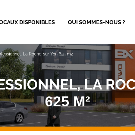
OCAUX DISPONIBLES
QUI SOMMES-NOUS ?
ofessionnel, La Roche-sur-Yon 625 m2
ESSIONNEL, LA RO
625 M²