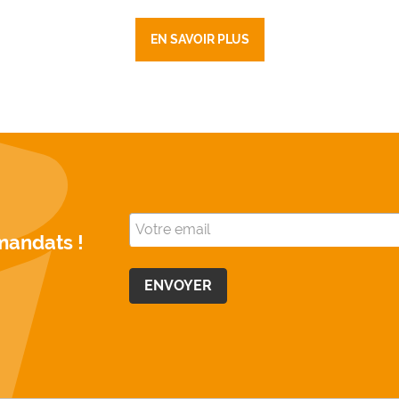
EN SAVOIR PLUS
mandats !