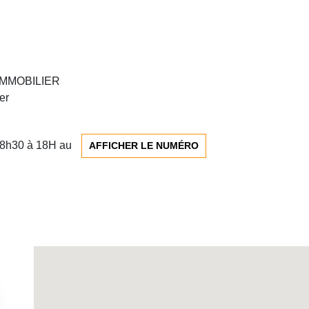
L’IMMOBILIER
er
e 8h30 à 18H au
AFFICHER LE NUMÉRO